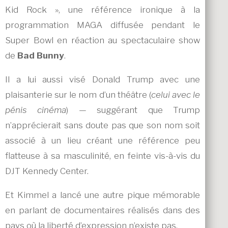
Kid Rock », une référence ironique à la
programmation MAGA diffusée pendant le
Super Bowl en réaction au spectaculaire show
de
Bad Bunny
.
Il a lui aussi visé Donald Trump avec une
plaisanterie sur le nom d’un théâtre (
celui avec le
pénis cinéma
) — suggérant que Trump
n’apprécierait sans doute pas que son nom soit
associé à un lieu créant une référence peu
flatteuse à sa masculinité, en feinte vis-à-vis du
DJT Kennedy Center.
Et Kimmel a lancé une autre pique mémorable
en parlant de documentaires réalisés dans des
pays où la liberté d’expression n’existe pas.