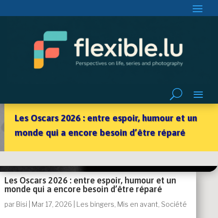
Les Oscars 2026 : entre espoir, humour et un
monde qui a encore besoin d’être réparé
Les Oscars 2026 : entre espoir, humour et un
monde qui a encore besoin d’être réparé
par
Bisi
|
Mar 17, 2026
|
Les bingers
,
Mis en avant
,
Société