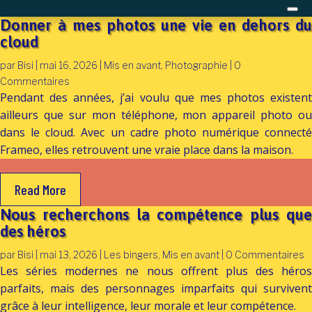
Donner à mes photos une vie en dehors du
cloud
par
Bisi
|
mai 16, 2026
|
Mis en avant
,
Photographie
| 0
Commentaires
Pendant des années, j’ai voulu que mes photos existent
ailleurs que sur mon téléphone, mon appareil photo ou
dans le cloud. Avec un cadre photo numérique connecté
Frameo, elles retrouvent une vraie place dans la maison.
Read More
Nous recherchons la compétence plus que
des héros
par
Bisi
|
mai 13, 2026
|
Les bingers
,
Mis en avant
| 0 Commentaires
Les séries modernes ne nous offrent plus des héros
parfaits, mais des personnages imparfaits qui survivent
grâce à leur intelligence, leur morale et leur compétence.