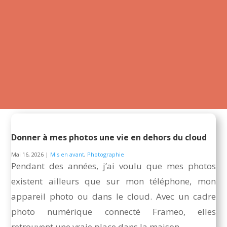
Donner à mes photos une vie en dehors du cloud
Mai 16, 2026
|
Mis en avant
,
Photographie
Pendant des années, j’ai voulu que mes photos
existent ailleurs que sur mon téléphone, mon
appareil photo ou dans le cloud. Avec un cadre
photo numérique connecté Frameo, elles
retrouvent une vraie place dans la maison.