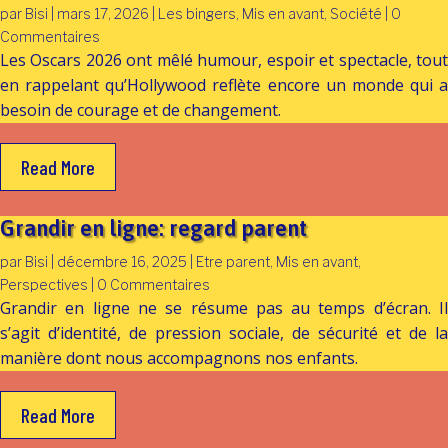
par
Bisi
|
mars 17, 2026
|
Les bingers
,
Mis en avant
,
Société
| 0
Commentaires
Les Oscars 2026 ont mêlé humour, espoir et spectacle, tout
en rappelant qu’Hollywood reflète encore un monde qui a
besoin de courage et de changement.
Read More
Grandir en ligne: regard parent
par
Bisi
|
décembre 16, 2025
|
Etre parent
,
Mis en avant
,
Perspectives
| 0 Commentaires
Grandir en ligne ne se résume pas au temps d’écran. Il
s’agit d’identité, de pression sociale, de sécurité et de la
manière dont nous accompagnons nos enfants.
Read More