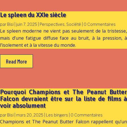
Le spleen du XXIe siècle
par
Bisi
|
juin 7, 2025
|
Perspectives
,
Société
| 0 Commentaires
Le spleen moderne ne vient pas seulement de la tristesse,
mais d’une fatigue diffuse face au bruit, à la pression, à
l’isolement et à la vitesse du monde.
Read More
Pourquoi Champions et The Peanut Butter
Falcon devraient être sur la liste de films à
voir absolument
par
Bisi
|
mars 20, 2025
|
Les bingers
| 0 Commentaires
Champions et The Peanut Butter Falcon rappellent qu’un