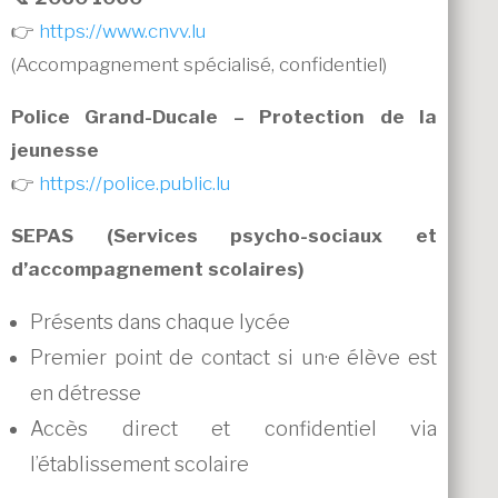
👉
https://www.cnvv.lu
(Accompagnement spécialisé, confidentiel)
Police Grand-Ducale – Protection de la
jeunesse
👉
https://police.public.lu
SEPAS (Services psycho-sociaux et
d’accompagnement scolaires)
Présents dans chaque lycée
Premier point de contact si un·e élève est
en détresse
Accès direct et confidentiel via
l’établissement scolaire