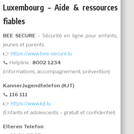
Luxembourg – Aide & ressources
fiables
BEE SECURE
– Sécurité en ligne pour enfants,
jeunes et parents
👉
https://www.bee-secure.lu
📞 Helpline :
8002 1234
(Informations, accompagnement, prévention)
KannerJugendtelefon (KJT)
📞
116 111
👉
https://www.kjt.lu
(Enfants et adolescents – gratuit et confidentiel)
Elteren Telefon