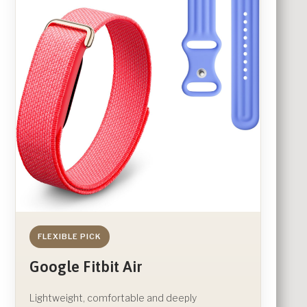
FLEXIBLE PICK
Google Fitbit Air
Lightweight, comfortable and deeply