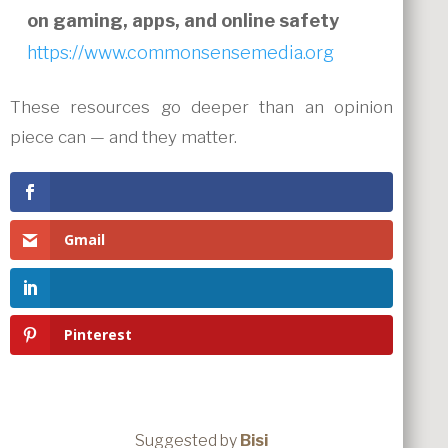
on gaming, apps, and online safety
https://www.commonsensemedia.org
These resources go deeper than an opinion
piece can — and they matter.
Gmail
Pinterest
Suggested by
Bisi