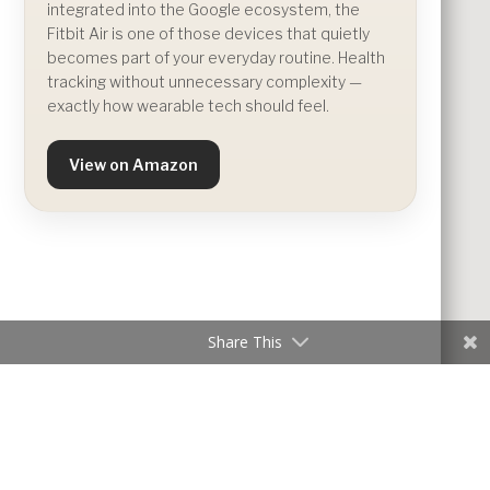
integrated into the Google ecosystem, the
Fitbit Air is one of those devices that quietly
becomes part of your everyday routine. Health
tracking without unnecessary complexity —
exactly how wearable tech should feel.
View on Amazon
Share This