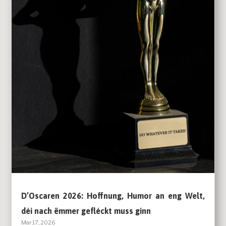
D’Oscaren 2026: Hoffnung, Humor an eng Welt,
déi nach ëmmer gefléckt muss ginn
Mar 17, 2026