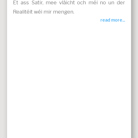
Et ass Satir, mee vläicht och méi no un der
Realitéit wéi mir mengen.
read more...