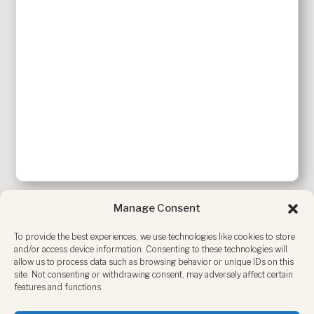
Manage Consent
To provide the best experiences, we use technologies like cookies to store
and/or access device information. Consenting to these technologies will
allow us to process data such as browsing behavior or unique IDs on this
site. Not consenting or withdrawing consent, may adversely affect certain
features and functions.
ADVERTISEMENT