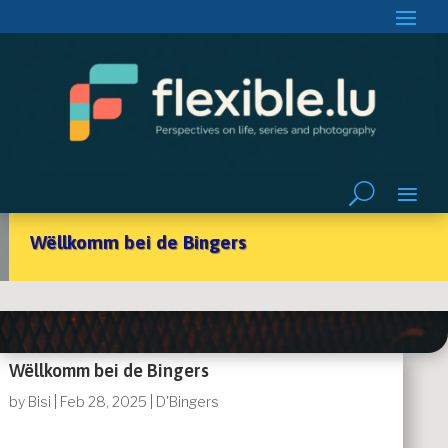
Wëllkomm bei de Bingers
Wëllkomm bei de Bingers
by
Bisi
|
Feb 28, 2025
|
D'Bingers