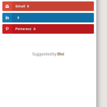
Gmail
0
0
Pinterest
0
Suggested by
Bisi