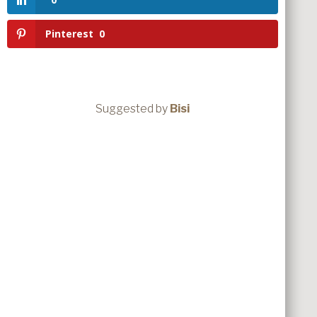
Pinterest
0
Suggested by
Bisi