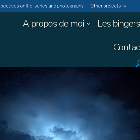
rspectives on life, series and photography
Other projects
A propos de moi
Les bingers
Contac