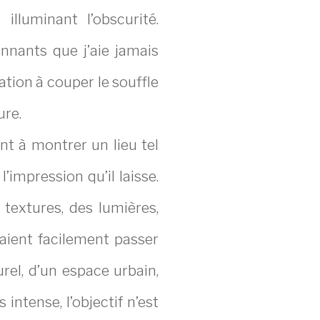
illuminant l’obscurité.
nnants que j’aie jamais
tion à couper le souffle
ure.
t à montrer un lieu tel
l’impression qu’il laisse.
textures, des lumières,
aient facilement passer
urel, d’un espace urbain,
ntense, l’objectif n’est