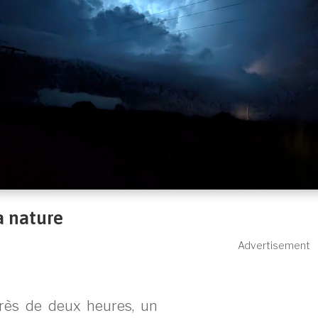
a nature
Advertisement
rès de deux heures, un