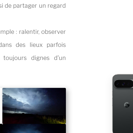
i de partager un regard
ple : ralentir, observer
ans des lieux parfois
s toujours dignes d’un