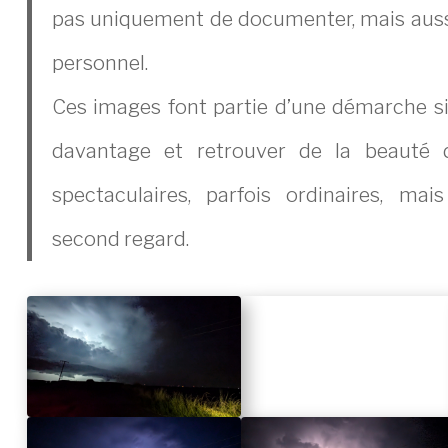
pas uniquement de documenter, mais auss
personnel.
Ces images font partie d’une démarche sim
davantage et retrouver de la beauté d
spectaculaires, parfois ordinaires, mai
second regard.